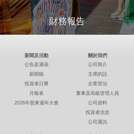
財務報告
新聞及活動
關於我們
公告及通函
公司簡介
新聞稿
主席的話
投資者日曆
企業管治
月報表
董事及高級管理人員
2026年股東週年大會
公司資料
投資者信息
公司通訊