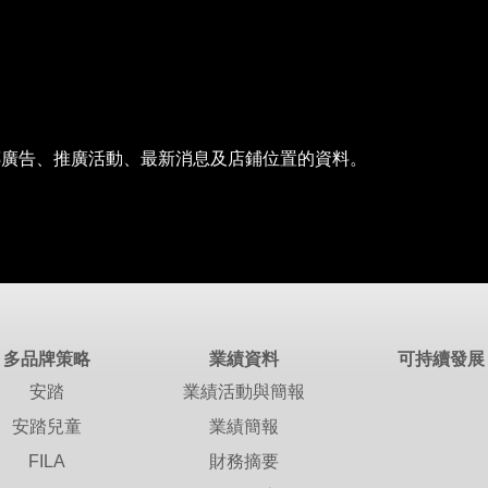
傳廣告、推廣活動、最新消息及店鋪位置的資料。
多品牌策略
業績資料
可持續發展
安踏
業績活動與簡報
安踏兒童
業績簡報
FILA
財務摘要