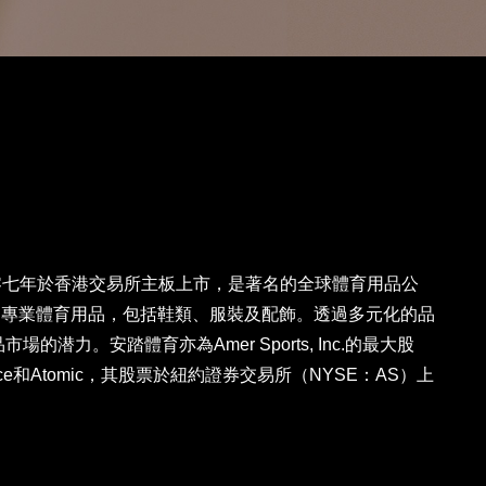
零零七年於香港交易所主板上市，是著名的全球體育用品公
售專業體育用品，包括鞋類、服裝及配飾。透過多元化的品
的潜力。安踏體育亦為Amer Sports, Inc.的最大股
formance和Atomic，其股票於紐約證券交易所（NYSE：AS）上