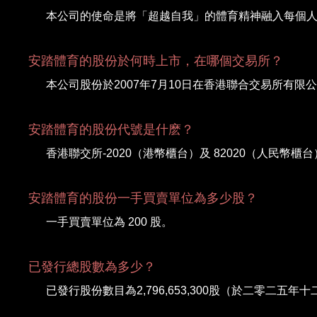
本公司的使命是將「超越自我」的體育精神融入每個
安踏體育的股份於何時上市，在哪個交易所？
本公司股份於2007年7月10日在香港聯合交易所有限
安踏體育的股份代號是什麽？
香港聯交所-2020（港幣櫃台）及 82020（人民幣櫃台）；路透
安踏體育的股份一手買賣單位為多少股？
一手買賣單位為 200 股。
已發行總股數為多少？
已發行股份數目為2,796,653,300股（於二零二五