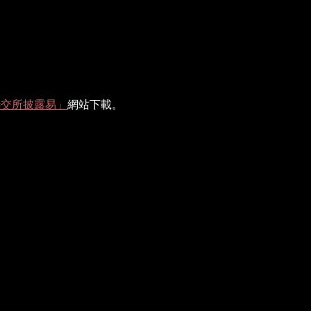
聯交所披露易」
網站下載。