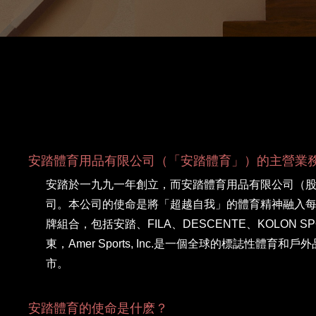
安踏體育用品有限公司（「安踏體育」）的主營業
安踏於一九九一年創立，而安踏體育用品有限公司（股份
司。本公司的使命是將「超越自我」的體育精神融入
牌組合，包括安踏、FILA、DESCENTE、KOLON S
東，Amer Sports, Inc.是一個全球的標誌性體育和戶
市。
安踏體育的使命是什麽？