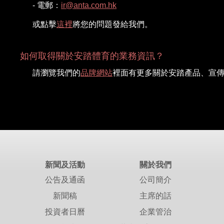
- 電郵：
ir@anta.com.hk
或點擊
這裡
將您的問題發給我們。
如何取得關於安踏體育的業務資訊？
請瀏覽我們的
品牌網站
裡面有更多關於安踏產品、宣
新聞及活動
關於我們
公告及通函
公司簡介
新聞稿
主席的話
投資者日曆
企業管治