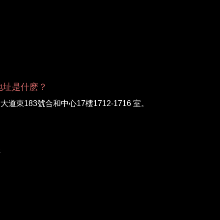
地址是什麽？
183號合和中心17樓1712-1716 室。
樓