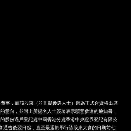
選董事，而該股東（並非擬參選人士）應為正式合資格出席
選的意向，並附上所提名人士簽署表示願意參選的通知書，
或本公司的股份過戶登記處中國香港分處香港中央證券登記有限公
東大會通告後翌日起，直至最遲於舉行該股東大會的日期前七