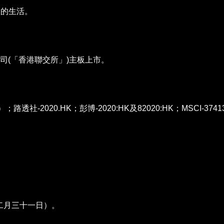
人的生活。
公司(「香港聯交所」)主板上市。
社-2020.HK；彭博-2020:HK及82020:HK；MSCI-3741
年十二月三十一日）。