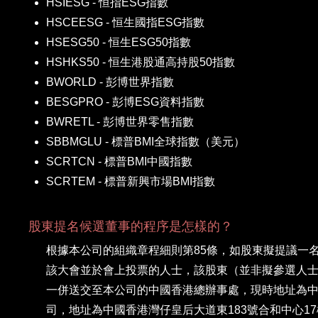
HSIESG - 恒指ESG指數
HSCEESG - 恒生國指ESG指數
HSESG50 - 恒生ESG50指數
HSHKS50 - 恒生港股通高持股50指數
BWORLD - 彭博世界指數
BESGPRO - 彭博ESG資料指數
BWRETL - 彭博世界零售指數
SBBMGLU - 標普BMI全球指數（美元）
SCRTCN - 標普BMI中國指數
SCRTEM - 標普新興市場BMI指數
股東提名候選董事的程序是怎樣的？
根據本公司的組織章程細則第85條，如股東擬提議一
該大會並於會上投票的人士，該股東（並非擬參選人
一併送交至本公司的中國香港總辦事處，現時地址為中國香港
司，地址為中國香港灣仔皇后大道東183號合和中心1