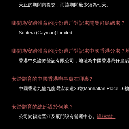
天止的期間內提交，而該期間最少須為七天。
哪間為安踏體育的股份過戶登記處開曼群島總處？
Suntera (Cayman) Limited
哪間為安踏體育的股份過戶登記處中國香港分處？
香港中央證券登記有限公司，地址為中國香港灣仔皇后大道東
安踏體育的中國香港辦事處在哪裏?
中國香港九龍九龍灣宏泰道23號Manhattan Place 16
安踏體育的總部設於何地？
公司於福建晋江及厦門設有營運中心。
詳細地址