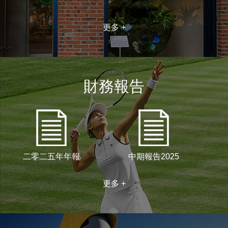
更多 +
財務報告
二零二五年年報
中期報告2025
更多 +