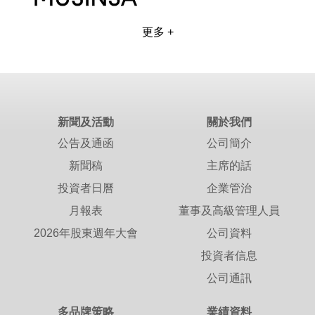
更多 +
新聞及活動
關於我們
公告及通函
公司簡介
新聞稿
主席的話
投資者日曆
企業管治
月報表
董事及高級管理人員
2026年股東週年大會
公司資料
投資者信息
公司通訊
多品牌策略
業績資料