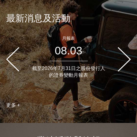
最新消息及活動
月報表
08.03
截至2026年7月31日之股份發行人
的證券變動月報表
更多 +