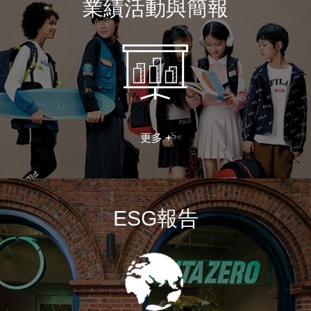
業績活動與簡報
更多 +
ESG報告