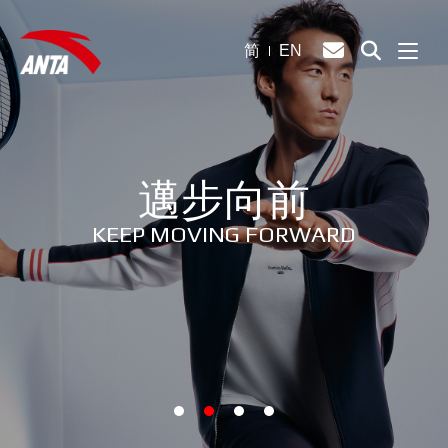
简
EN
邁步向前
KEEP MOVING FORWARD