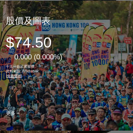
股價及圖表
更多 +