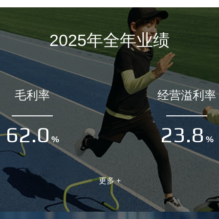
2025年全年业绩
毛利率
经营溢利率
62.0
23.8
%
%
更多 +