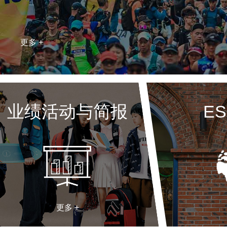
更多 +
业绩活动与简报
E
更多 +