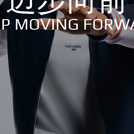
EP MOVING FORW