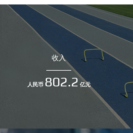
收入
802.2
人民币
亿元