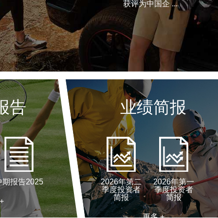
获评为中国企 ...
报告
业绩简报
中期报告2025
2026年第二
2026年第一
季度投资者
季度投资者
简报
简报
+
更多 +