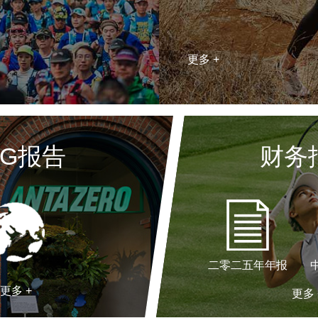
更多 +
SG报告
财务
二零二五年年报
更多 +
更多 