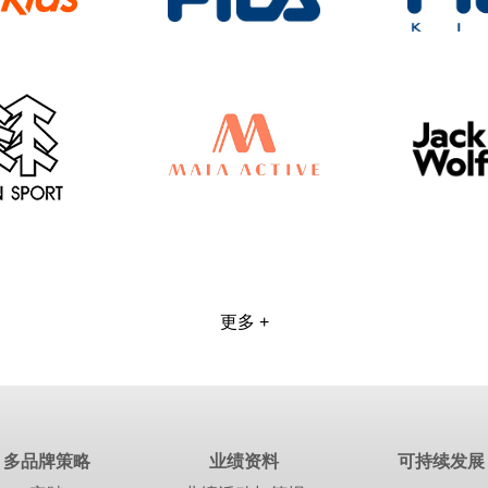
更多 +
多品牌策略
业绩资料
可持续发展