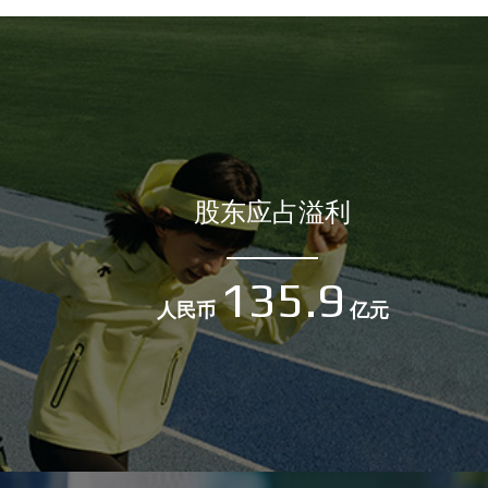
股东应占溢利
135.9
人民币
亿元